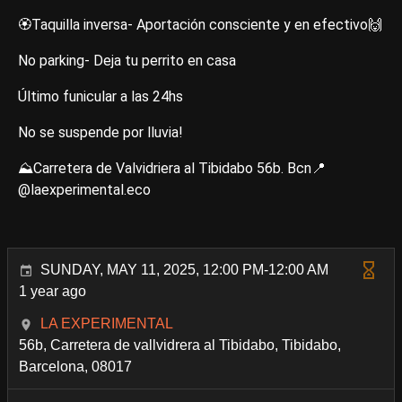
🏵Taquilla inversa- Aportación consciente y en efectivo🙌
No parking- Deja tu perrito en casa
Último funicular a las 24hs
No se suspende por lluvia!
⛰Carretera de Valvidriera al Tibidabo 56b. Bcn📍
@laexperimental.eco
SUNDAY, MAY 11, 2025, 12:00 PM-12:00 AM
1 year ago
LA EXPERIMENTAL
56b, Carretera de vallvidrera al Tibidabo, Tibidabo,
Barcelona, 08017