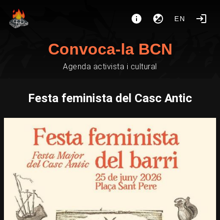
EN
Convoca-la BCN
Agenda activista i cultural
Festa feminista del Casc Antic