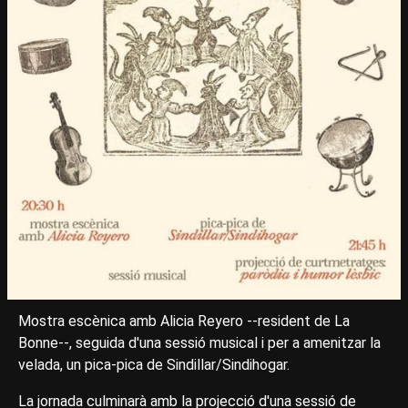
Mostra escènica amb Alicia Reyero --resident de La
Bonne--, seguida d'una sessió musical i per a amenitzar la
velada, un pica-pica de Sindillar/Sindihogar.
La jornada culminarà amb la projecció d'una sessió de