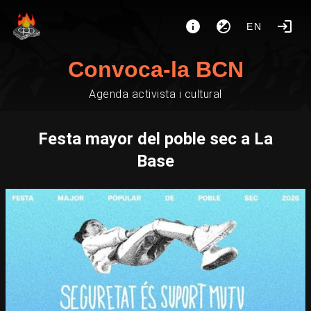
EN
Convoca-la BCN
Agenda activista i cultural
Festa mayor del poble sec a La
Base