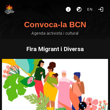
EN
Convoca-la BCN
Agenda activista i cultural
Fira Migrant i Diversa