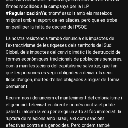
firmes recollides a la campanya per la ILP
#RegularizaciónYa
; triomf assolit amb els mateixos
mitjans i amb el suport de les aliades, però que es troba
en perill per la falta de decisió del PSOE.
La nostra resistència també denuncia els impactes de
l’extractivisme de les riqueses dels territoris del Sud
Global, dels impactes del canvi climàtic i la destrucció de
formes econòmiques tradicionals de poblacions senceres,
com a manifestacions del capitalisme salvatge, que fan
que les persones es vegin obligades a deixar els seus
llocs d’origen, moltes d’elles obligades a migrar de forma
permanent.
Reunim-nos i denunciem el manteniment del colonialisme i
el genocidi televisat en directe comès contra el poble
palestí, i alcem la veu per exigir un alto al foc immediat, la
ruptura de relacions amb Israel, així com sancions
efectives contra els genocides. Però cridem també