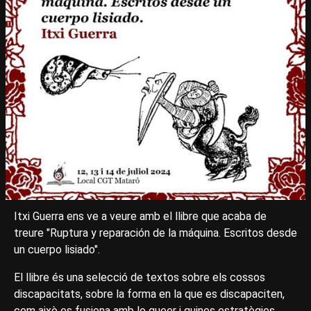
Itxi Guerra ens ve a veure amb el llibre que acaba de
treure "Ruptura y reparación de la máquina. Escritos desde
un cuerpo lisiado".
El llibre és una selecció de textos sobre els cossos
discapacitats, sobre la forma en la que es discapaciten,
com això es fusiona amb lo queer i quines estratègies