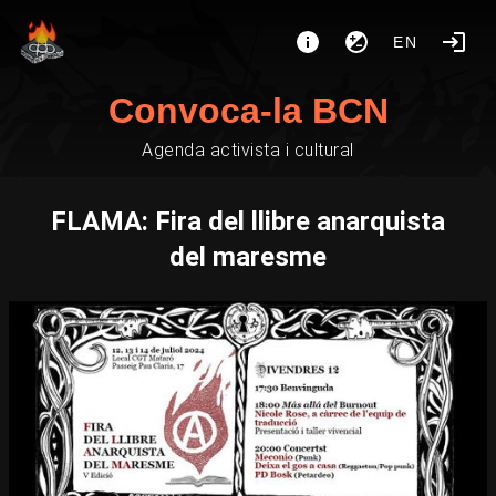
EN
Convoca-la BCN
Agenda activista i cultural
FLAMA: Fira del llibre anarquista
del maresme