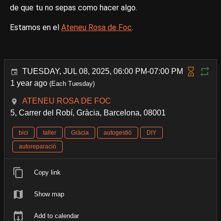
de que tu no sepas como hacer algo.
Estamos en el
Ateneu Rosa de Foc
.
TUESDAY, JUL 08, 2025, 06:00 PM-07:00 PM
1 year ago
(Each Tuesday)
ATENEU ROSA DE FOC
5, Carrer del Robí, Gràcia, Barcelona, 08001
bici
taller
Gràcia
autogestió
DIY
autoreparació
Copy link
Show map
Add to calendar