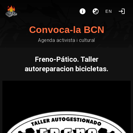
EN
Convoca-la BCN
Agenda activista i cultural
Freno-Pático. Taller
autoreparacion bicicletas.