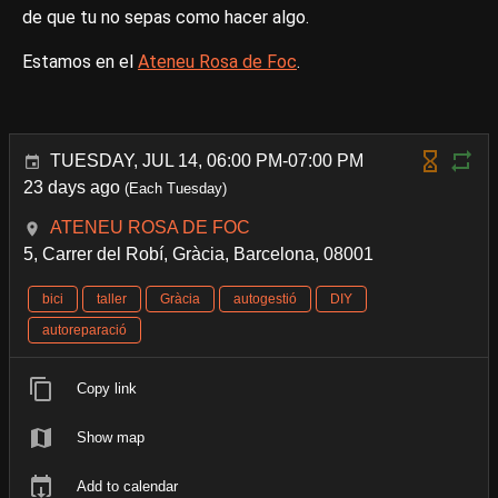
de que tu no sepas como hacer algo.
Estamos en el
Ateneu Rosa de Foc
.
TUESDAY, JUL 14, 06:00 PM-07:00 PM
23 days ago
(Each Tuesday)
ATENEU ROSA DE FOC
5, Carrer del Robí, Gràcia, Barcelona, 08001
bici
taller
Gràcia
autogestió
DIY
autoreparació
Copy link
Show map
Add to calendar