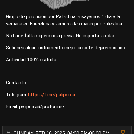
Grupo de percusión por Palestina ensayamos 1 día a la
semana en Barcelona y vamos a las manis por Palestina.
No hace falta experiencia previa. No importa la edad.
Si tienes algún instrumento mejor, si no te dejaremos uno.
Actividad 100% gratuita
Contacto:
Telegram:
https://t.me/palipercu
Email: palipercu@proton.me
SUNDAY, FEB 16, 2025, 04:00 PM-06:00 PM