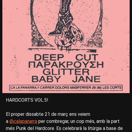
HARDCORTS VOL.5!
El proper dissabte 21 de març ens veiem
a
@calapanarra
per combregar, un cop més, amb la part
més Punk del Hardcore. Es celebrarà la litúrgia a base de