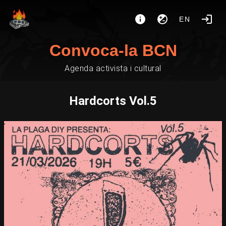
EN
Convoca-la BCN
Agenda activista i cultural
Hardcorts Vol.5