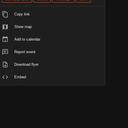
Copy link
Show map
Add to calendar
Report event
Download flyer
Embed