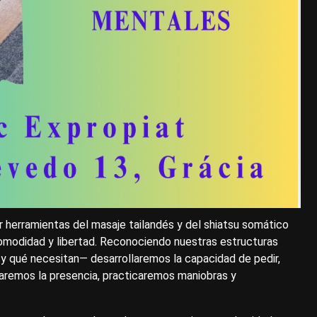
r herramientas del masaje tailandés y del shiatsu somático
comodidad y libertad. Reconociendo nuestras estructuras
y qué necesitan— desarrollaremos la capacidad de pedir,
ivaremos la presencia, practicaremos maniobras y