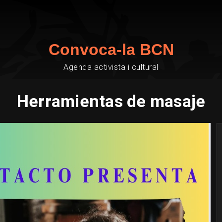
Convoca-la BCN
Agenda activista i cultural
Herramientas de masaje