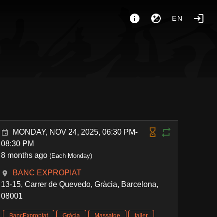
EN
MONDAY, NOV 24, 2025, 06:30 PM-
08:30 PM
8 months ago
(Each Monday)
BANC EXPROPIAT
13-15, Carrer de Quevedo, Gràcia, Barcelona,
08001
BancExpropiat
Gràcia
Massatge
taller