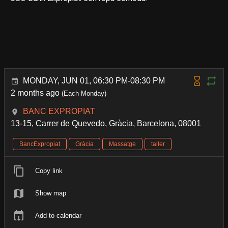
MONDAY, JUN 01, 06:30 PM-08:30 PM
2 months ago
(Each Monday)
BANC EXPROPIAT
13-15, Carrer de Quevedo, Gràcia, Barcelona, 08001
BancExpropiat
Gràcia
Massatge
taller
Copy link
Show map
Add to calendar