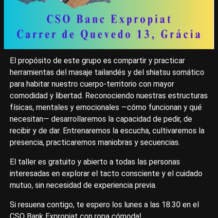
El propósito de este grupo es compartir y practicar
herramientas del masaje tailandés y del shiatsu somático
para habitar nuestro cuerpo-territorio con mayor
comodidad y libertad. Reconociendo nuestras estructuras
físicas, mentales y emocionales —cómo funcionan y qué
necesitan— desarrollaremos la capacidad de pedir, de
recibir y de dar. Entrenaremos la escucha, cultivaremos la
presencia, practicaremos maniobras y secuencias.
El taller es gratuito y abierto a todas las personas
interesadas en explorar el tacto consciente y el cuidado
mutuo, sin necesidad de experiencia previa.
Si resuena contigo, te espero los lunes a las 18.30 en el
CSO Bank Expropiat con ropa cómoda!