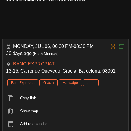
MONDAY, JUL 06, 06:30 PM-08:30 PM
30 days ago
(Each Monday)
BANC EXPROPIAT
13-15, Carrer de Quevedo, Gràcia, Barcelona, 08001
BancExpropiat
Gràcia
Massatge
taller
Copy link
Show map
Add to calendar