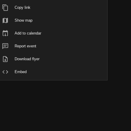
Copy link
Show map
Add to calendar
Report event
Download flyer
Embed