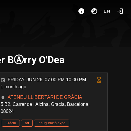
EN
per BⒶrry O'Dea
FRIDAY, JUN 26, 07:00 PM-10:00 PM
1 month ago
ATENEU LLIBERTARI DE GRÀCIA
5 B2, Carrer de l'Alzina, Gràcia, Barcelona,
08024
Gràcia
art
inauguració expo