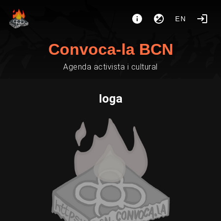
EN
Convoca-la BCN
Agenda activista i cultural
Ioga