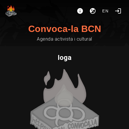
EN
Convoca-la BCN
Agenda activista i cultural
Ioga