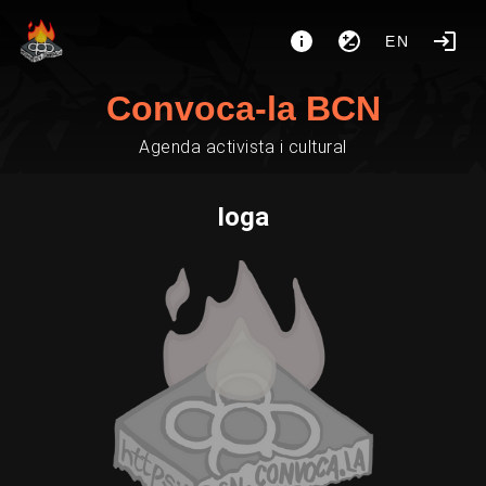
EN
Convoca-la BCN
Agenda activista i cultural
Ioga