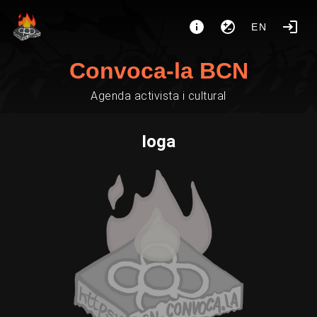
EN
Convoca-la BCN
Agenda activista i cultural
Ioga