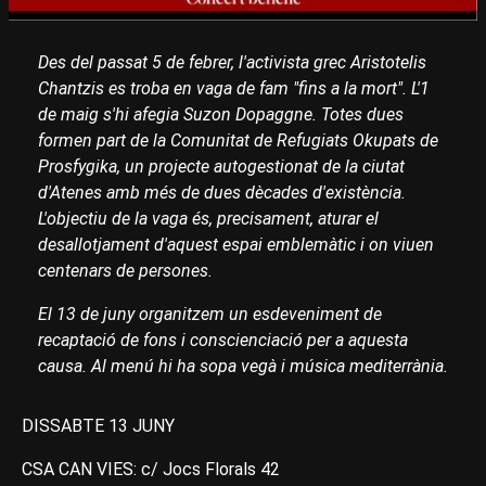
Des del passat 5 de febrer, l'activista grec Aristotelis
Chantzis es troba en vaga de fam "fins a la mort". L'1
de maig s'hi afegia Suzon Dopaggne. Totes dues
formen part de la Comunitat de Refugiats Okupats de
Prosfygika, un projecte autogestionat de la ciutat
d'Atenes amb més de dues dècades d'existència.
L'objectiu de la vaga és, precisament, aturar el
desallotjament d'aquest espai emblemàtic i on viuen
centenars de persones.
El 13 de juny organitzem un esdeveniment de
recaptació de fons i conscienciació per a aquesta
causa. Al menú hi ha sopa vegà i música mediterrània.
DISSABTE 13 JUNY
CSA CAN VIES: c/ Jocs Florals 42