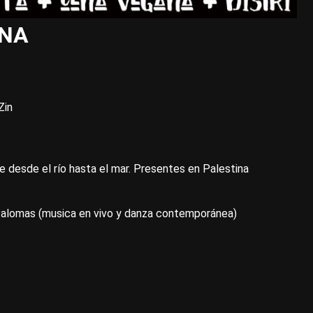
INA
Zin
re desde el río hasta el mar. Presentes en Palestina
Palomas (musica en vivo y danza contemporánea)