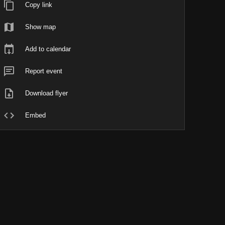
Copy link
Show map
Add to calendar
Report event
Download flyer
Embed