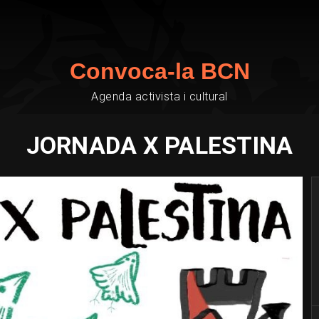
Convoca-la BCN
Agenda activista i cultural
JORNADA X PALESTINA