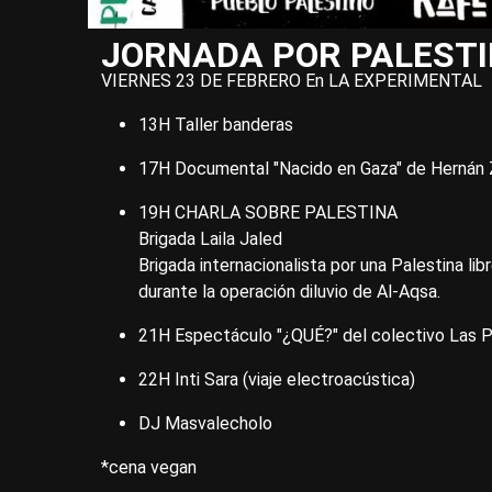
JORNADA POR PALEST
VIERNES 23 DE FEBRERO En LA EXPERIMENTAL
13H Taller banderas
17H Documental "Nacido en Gaza" de Hernán 
19H CHARLA SOBRE PALESTINA
Brigada Laila Jaled
Brigada internacionalista por una Palestina lib
durante la operación diluvio de Al-Aqsa.
21H Espectáculo "¿QUÉ?" del colectivo Las 
22H Inti Sara (viaje electroacústica)
DJ Masvalecholo
*cena vegan