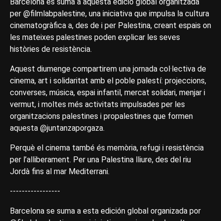
Barcelona es suma a aquesta edició global organitzada
per @filmlabpalestine, una iniciativa que impulsa la cultura
cinematogràfica a, des de i per Palestina, creant espais on
les mateixes palestines poden explicar les seves
històries de resistència.
Aquest diumenge compartirem una jornada col·lectiva de
cinema, art i solidaritat amb el poble palestí: projeccions,
converses, música, espai infantil, mercat solidari, menjar i
vermut, i moltes més activitats impulsades per les
organitzacions palestines i propalestines que formen
aquesta @juntanzaporgaza.
Perquè el cinema també és memòria, refugi i resistència
per l’alliberament. Per una Palestina lliure, des del riu
Jordà fins al mar Mediterrani.
-----------------
Barcelona se suma a esta edición global organizada por