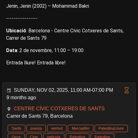
Jenin, Jenin (2002) – Mohammad Bakri
-----------------
Ubicació
: Barcelona - Centre Cívic Cotxeres de Sants,
Carrer de Sants 79
Data
: 2 de novembre, 11:00 – 19:00
Entrada lliure! Entrada libre!
SUNDAY, NOV 02, 2025, 11:00 AM-07:00 PM
9 months ago
CENTRE CÍVIC COTXERES DE SANTS
Carrer de Sants 79, Barcelona
Sants
poesia
vermut
Mercadillo
PalestinaLliure
Gaza
Cine
pelicula
Palestina
Palestine