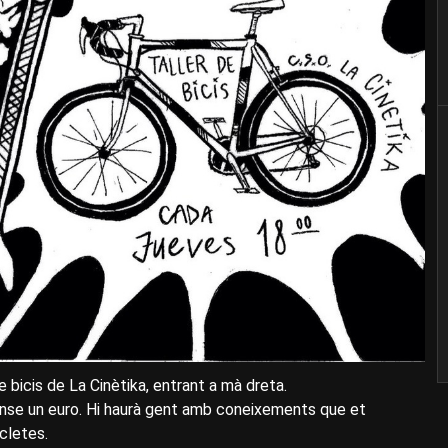
e bicis de La Cinètika, entrant a mà dreta.
sense un euro. Hi haurà gent amb coneixements que et
icletes.