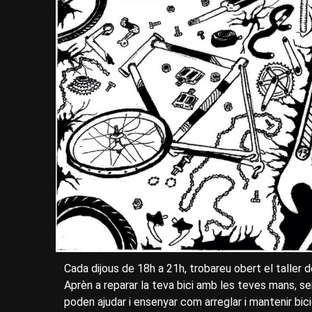
Cada dijous de 18h a 21h, trobareu obert el taller d
Aprèn a reparar la teva bici amb les teves mans, 
poden ajudar i ensenyar com arreglar i mantenir bic