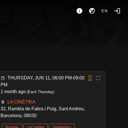
EN
THURSDAY, JUN 11, 06:00 PM-09:00
PM
1 month ago
(Each Thursday)
LA CINÈTIKA
32, Rambla de Fabra i Puig, Sant Andreu,
Barcelona, 08030
Bicicleta
LaCinètika
SantAndreu