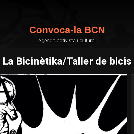
Convoca-la BCN
Agenda activista i cultural
La Bicinètika/Taller de bicis