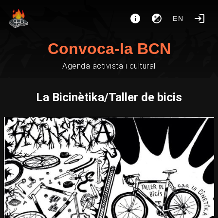
EN
Convoca-la BCN
Agenda activista i cultural
La Bicinètika/Taller de bicis