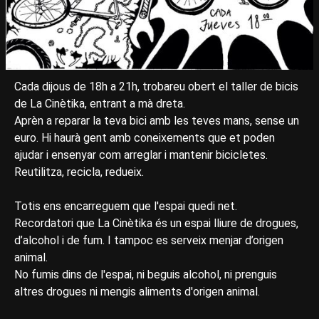
Cada dijous de 18h a 21h, trobareu obert el taller de bicis
de La Cinètika, entrant a mà dreta.
Aprèn a reparar la teva bici amb les teves mans, sense un
euro. Hi haurà gent amb coneixements que et poden
ajudar i ensenyar com arreglar i mantenir bicicletes.
Reutilitza, recicla, redueix.
Totis ens encarreguem que l'espai quedi net.
Recordatori que La Cinètika és un espai lliure de drogues,
d’alcohol i de fum. I tampoc es serveix menjar d’origen
animal.
No fumis dins de l'espai, ni beguis alcohol, ni prenguis
altres drogues ni mengis aliments d'origen animal.