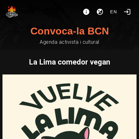
EN
Convoca-la BCN
Agenda activista i cultural
La Lima comedor vegan