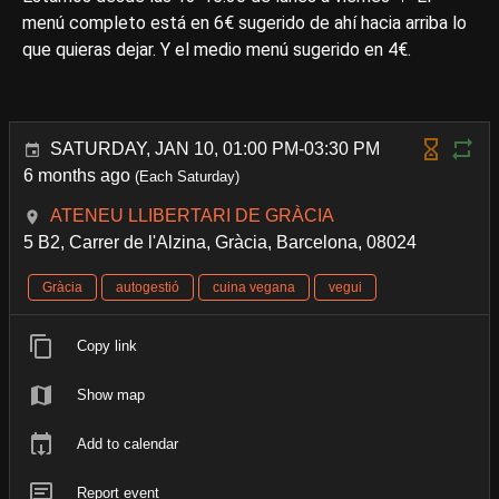
menú completo está en 6€ sugerido de ahí hacia arriba lo
que quieras dejar. Y el medio menú sugerido en 4€.
SATURDAY, JAN 10, 01:00 PM-03:30 PM
6 months ago
(Each Saturday)
ATENEU LLIBERTARI DE GRÀCIA
5 B2, Carrer de l'Alzina, Gràcia, Barcelona, 08024
Gràcia
autogestió
cuina vegana
vegui
Copy link
Show map
Add to calendar
Report event