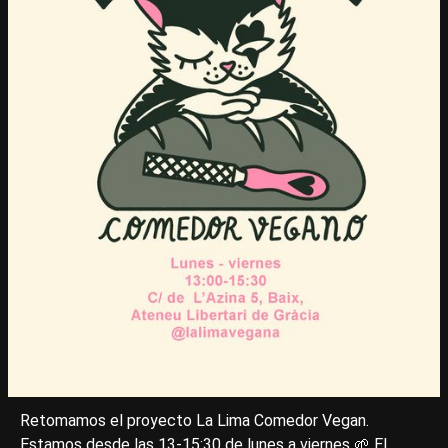
Retomamos el proyecto La Lima Comedor Vegan.
Estamos desde las 13-15:30 de lunes a viernes 🌱 El