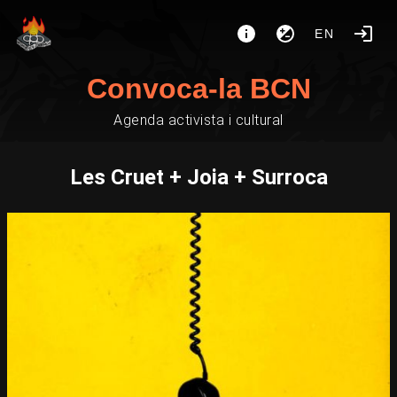
EN
Convoca-la BCN
Agenda activista i cultural
Les Cruet + Joia + Surroca