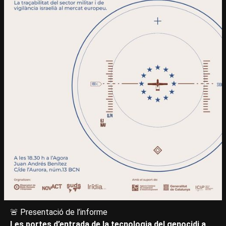
🚨 Presentació de l’informe
Les portes d’entrada de la tecnologia del genocidi a