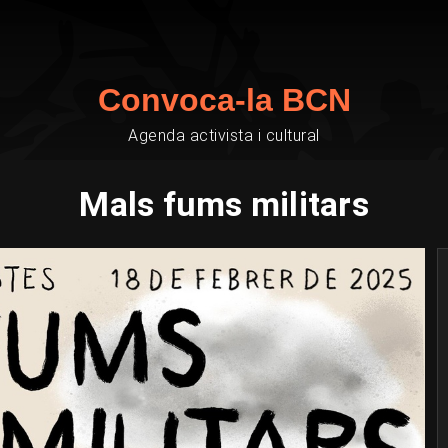
Convoca-la BCN
Agenda activista i cultural
Mals fums militars