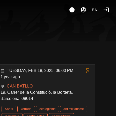
EN
TUESDAY, FEB 18, 2025, 06:00 PM
1 year ago
CAN BATLLÓ
19, Carrer de la Constitució, la Bordeta,
Barcelona, 08014
Sants
xerrada
ecologisme
antimilitarisme