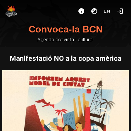
EN
Convoca-la BCN
Agenda activista i cultural
Manifestació NO a la copa amèrica