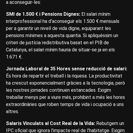
a aconseguir-les:
SMI de 1.500 € i Pensions Dignes:
El salari mínim
interprofessional ha d’aconseguir els 1.500 € mensuals
per a garantir un nivell de vida digne, equiparant les
pensions mínimes a aquesta quantia. Si apliquéssim un
criteri de justícia redistributiva basat en el PIB de
Catalunya, el salari mínim hauria de situar-se ja en els
1.671 €.
Jornada Laboral de 35 Hores sense reducció de salari:
És hora de repartir el treball i la riquesa. La productivitat
ha crescut exponencialment gràcies a la tecnologia, però
les nostres jornades continuen estancades. Exigim
treballar menys per a viure més, prohibint a més les hores
extraordinàries que roben temps de vida i ocupació a uns
altres.
Salaris Vinculats al Cost Real de la Vida:
Rebutgem un
IPC oficial que ignora l’impacte real de l’habitatge. Exigim