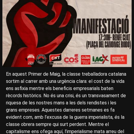
En aquest Primer de Maig, la classe treballadora catalana
sortim al carrer amb una urgència clara: el cost de la vida
ens asfixia mentre els beneficis empresarials baten
rècords històrics. No és una crisi, és un transvasament de
riquesa de les nostres mans a les dels rendistes i les
grans empreses. Aquestes darreres setmanes es fa
evident com, amb l’excusa de la guerra imperialista, és la
classe obrera sempre qui surt perdent. Mentre el
capitalisme ens ofega aquí, l’imperialisme mata arreu del