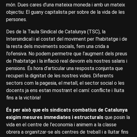
món. Dues cares d’una mateixa moneda i amb un mateix
objectiu: El guany capitalista per sobre de la vida de les
persones.
Des de la Taula Sindical de Catalunya (TSC), la
Intersindical i al costat del moviment per l’habitatge i de
la resta dels moviments socials, fem una crida a
l’ofensiva. No podem permetre que l’augment dels preus
de l’habitatge i la inflació real devorin els nostres salaris i
pensions. És hora d’articular una resposta conjunta que
recuperi la dignitat de les nostres vides. Diferents
sectors com la pagesia, el metall, el sector social o les
docents ja ens estan mostrant el camí: conflicte i lluita
fins a la victòria!
És per això que els sindicats combatius de Catalunya
exigim mesures immediates i estructurals
que posin la
vida en el centre de l’economia i animem a la classe
obrera a organitzar-se als centres de treball i a lluitar fins