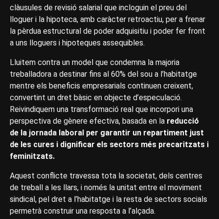
clàusules de revisió salarial que incloguin el preu del
lloguer i la hipoteca, amb caràcter retroactiu, per a frenar
la pèrdua estructural de poder adquisitiu i poder fer front
a uns lloguers i hipoteques assequibles.
Lluitem contra un model que condemna la majoria
treballadora a destinar fins al 60% del sou a l’habitatge
mentre els beneficis empresarials continuen creixent,
convertint un dret bàsic en objecte d’especulació.
Reivindiquem una transformació real que incorpori una
perspectiva de gènere efectiva, basada en la
reducció
de la jornada laboral per garantir un repartiment just
de les cures i dignificar els sectors més precaritzats i
feminitzats.
Aquest conflicte travessa tota la societat, dels centres
de treball a les llars, i només la unitat entre el moviment
sindical, pel dret a l’habitatge i la resta de sectors socials
permetrà construir una resposta a l’alçada.