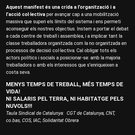
Aquest manifest és una crida a l’organització i a
l’acció col·lectiva
per avançar cap a una mobilització
massiva que superi els límits del sistema i ens permeti
aconseguir els nostres objectius. Instem a portar el debat
a cada centre de treball i assemblea, i a implicar tant la
classe treballadora organitzada com la no organitzada en
processos de decisió col·lectiva. Cal obligar tots els
actors polítics i socials a posicionar-se: amb la majoria
treballadora o amb els interessos que s’enriqueixen a
costa seva.
MENYS TEMPS DE TREBALL, MÉS TEMPS DE
VIDA!
NI SALARIS PEL TERRA, NI HABITATGE PELS
NUVOLS!!!
Taula Sindical de Catalunya: CGT de Catalunya, CNT,
co.bas, COS, IAC, Solidaritat Obrera