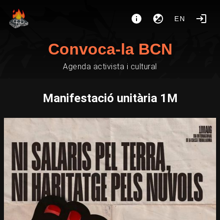
EN
Convoca-la BCN
Agenda activista i cultural
Manifestació unitària 1M