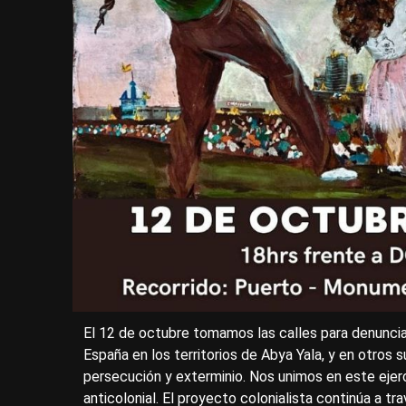
El 12 de octubre tomamos las calles para denunciar
España en los territorios de Abya Yala, y en otros
persecución y exterminio. Nos unimos en este ejerci
anticolonial. El proyecto colonialista continúa a tr