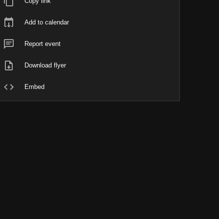
Copy link
Add to calendar
Report event
Download flyer
Embed