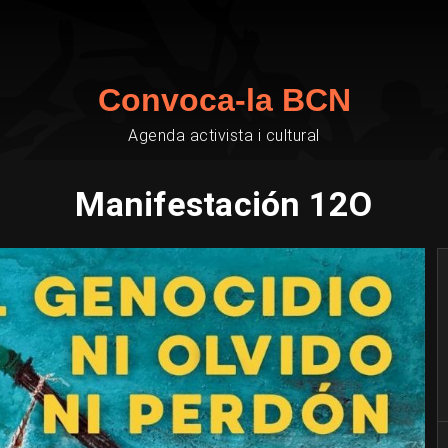
Convoca-la BCN
Agenda activista i cultural
Manifestación 12O