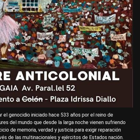
 el genocidio iniciado hace 533 años por el reino de
 sures del mundo que desde la larga noche vienen sufriendo
cio de memoria, verdad y justicia para exigir reparación
avés de las multinacionales y ejércitos de Estados nación.