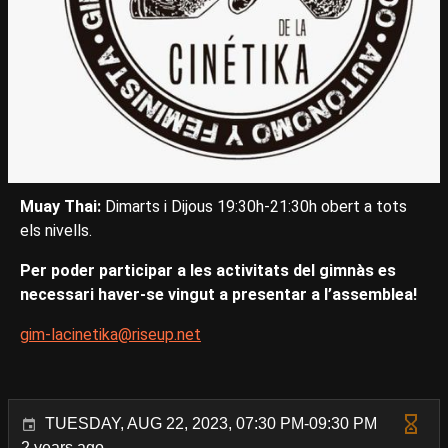
Muay Thai:
Dimarts i Dijous 19:30h-21:30h obert a tots
els nivells.
Per poder participar a les activitats del gimnàs es
necessari haver-se vingut a presentar a l’assemblea!
gim-lacinetika@riseup.net
TUESDAY, AUG 22, 2023, 07:30 PM-09:30 PM
2 years ago