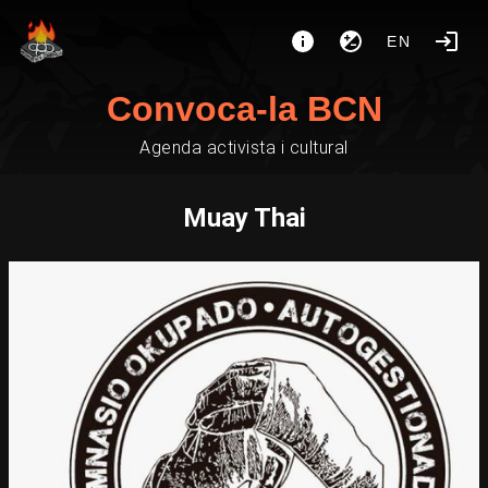
EN
Convoca-la BCN
Agenda activista i cultural
Muay Thai