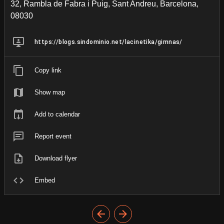
32, Rambla de Fabra i Puig, Sant Andreu, Barcelona,
08030
https://blogs.sindominio.net/lacinetika/gimnas/
Copy link
Show map
Add to calendar
Report event
Download flyer
Embed