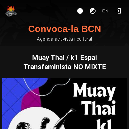
EN
Convoca-la BCN
Agenda activista i cultural
Muay Thai / k1 Espai
Transfeminista NO MIXTE