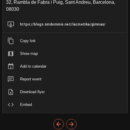
32, Rambla de Fabra i Puig, Sant Andreu, Barcelona,
08030
https://blogs.sindominio.net/lacinetika/gimnas/
Copy link
Show map
Add to calendar
Report event
Download flyer
Embed