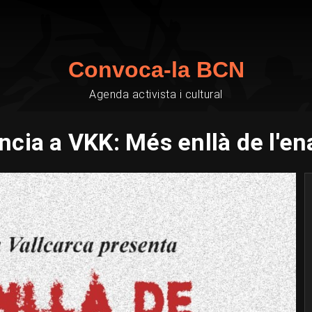
Convoca-la BCN
Agenda activista i cultural
ència a VKK: Més enllà de l'