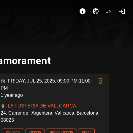
EN
enamorament
FRIDAY, JUL 25, 2025, 09:00 PM-11:00
PM
1 year ago
LA FUSTERIA DE VALLCARCA
24, Carrer de l'Argentera, Vallcarca, Barcelona,
08023
Vallcarca
ciència
nits de ciència
fuster