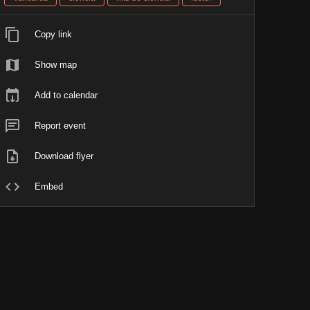
Copy link
Show map
Add to calendar
Report event
Download flyer
Embed