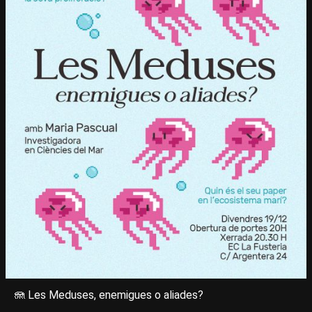
🪼 Les Meduses, enemigues o aliades?