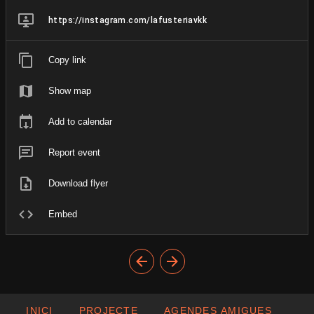
https://instagram.com/lafusteriavkk
Copy link
Show map
Add to calendar
Report event
Download flyer
Embed
INICI
PROJECTE
AGENDES AMIGUES