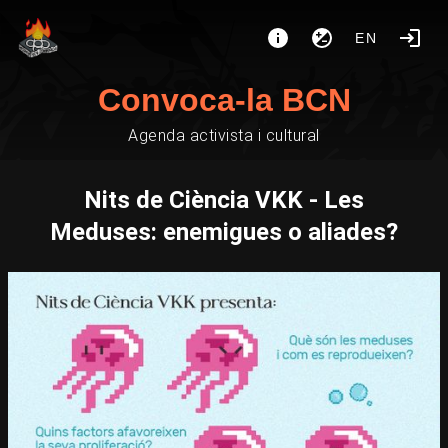
EN
Convoca-la BCN
Agenda activista i cultural
Nits de Ciència VKK - Les
Meduses: enemigues o aliades?