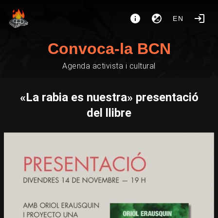
EN
Convoca-la BCN
Agenda activista i cultural
«La rabia es nuestra» presentació
del llibre