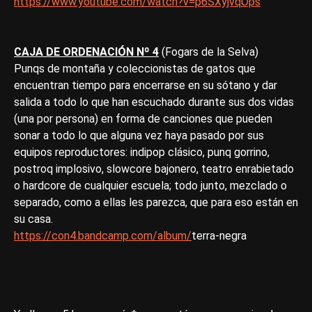
https://www.youtube.com/watch?v=p6SXyjvqOps
CAJA DE ORDENACIÓN Nº 4
(Fogars de la Selva)
Punqs de montaña y coleccionistas de gatos que
encuentran tiempo para encerrarse en su sótano y dar
salida a todo lo que han escuchado durante sus dos vidas
(una por persona) en forma de canciones que pueden
sonar a todo lo que alguna vez haya pasado por sus
equipos reproductores: indipop clásico, punq gorrino,
postroq implosivo, slowcore bajonero, teatro enrabietado
o hardcore de cualquier escuela; todo junto, mezclado o
separado, como a ellas les parezca, que para eso están en
su casa.
https://con4.bandcamp.com/album/
terra-negra