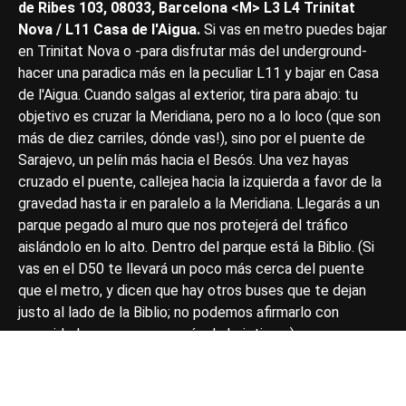
de Ribes 103, 08033, Barcelona <M> L3 L4 Trinitat
Nova / L11 Casa de l'Aigua.
Si vas en metro puedes bajar
en Trinitat Nova o -para disfrutar más del underground-
hacer una paradica más en la peculiar L11 y bajar en Casa
de l'Aigua. Cuando salgas al exterior, tira para abajo: tu
objetivo es cruzar la Meridiana, pero no a lo loco (que son
más de diez carriles, dónde vas!), sino por el puente de
Sarajevo, un pelín más hacia el Besós. Una vez hayas
cruzado el puente, callejea hacia la izquierda a favor de la
gravedad hasta ir en paralelo a la Meridiana. Llegarás a un
parque pegado al muro que nos protejerá del tráfico
aislándolo en lo alto. Dentro del parque está la Biblio. (Si
vas en el D50 te llevará un poco más cerca del puente
que el metro, y dicen que hay otros buses que te dejan
justo al lado de la Biblio; no podemos afirmarlo con
seguridad porque somos más de bajotierra.)