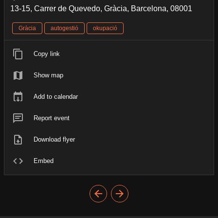
13-15, Carrer de Quevedo, Gràcia, Barcelona, 08001
Gràcia
autogestió
okupació
Copy link
Show map
Add to calendar
Report event
Download flyer
Embed