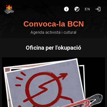
EN
Convoca-la BCN
Agenda activista i cultural
Oficina per l'okupació