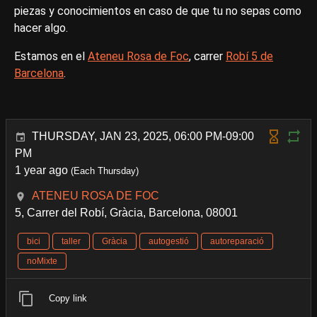
piezas y conocimientos en caso de que tu no sepas como
hacer algo.
Estamos en el
Ateneu Rosa de Foc
, carrer
Robí 5 de
Barcelona
.
THURSDAY, JAN 23, 2025, 06:00 PM-09:00
PM
1 year ago
(Each Thursday)
ATENEU ROSA DE FOC
5, Carrer del Robí, Gràcia, Barcelona, 08001
bici
taller
Gràcia
autogestió
autoreparació
noMixte
Copy link