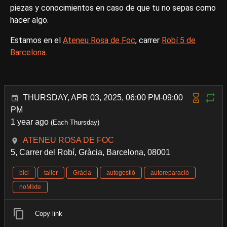
piezas y conocimientos en caso de que tu no sepas como
hacer algo.
Estamos en el
Ateneu Rosa de Foc
, carrer
Robí 5 de
Barcelona
.
THURSDAY, APR 03, 2025, 06:00 PM-09:00
PM
1 year ago
(Each Thursday)
ATENEU ROSA DE FOC
5, Carrer del Robí, Gràcia, Barcelona, 08001
bici
taller
Gràcia
autogestió
autoreparació
noMixte
Copy link