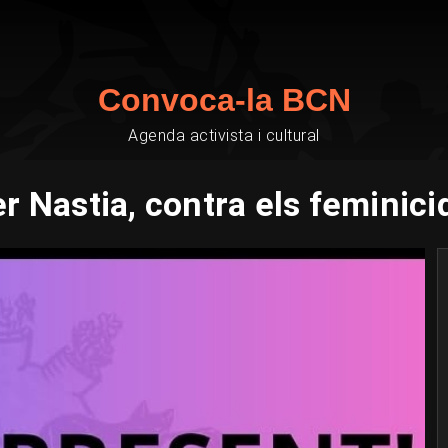
Convoca-la BCN
Agenda activista i cultural
r Nastia, contra els feminici