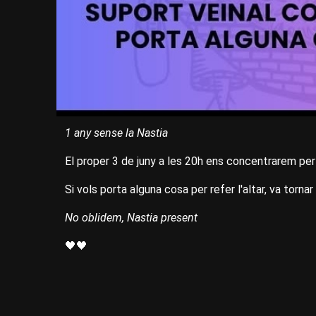
1 any sense la Nastia
El proper 3 de juny a les 20h ens concentrarem per 
Si vols porta alguna cosa per refer l'altar, va tornar
No oblidem, Nastia present
🖤🖤