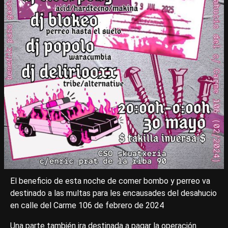
El beneficio de esta noche de comer bombo y perreo va
destinado a las multas para les encausades del desahucio
en calle del Carme 106 de febrero de 2024
Una parte también ira destinada a pagar la operación