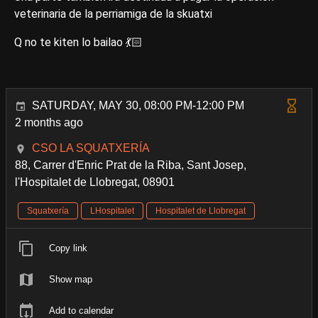
veterinaria de la perriamiga de la skuatxi
Q no te kiten lo bailao 💃🏻
SATURDAY, MAY 30, 08:00 PM-12:00 PM
2 months ago
CSO LA SQUATXERÍA
88, Carrer d'Enric Prat de la Riba, Sant Josep,
l'Hospitalet de Llobregat, 08901
Squatxería
LHospitalet
Hospitalet de Llobregat
Copy link
Show map
Add to calendar