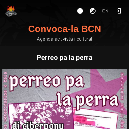
EN
Convoca-la BCN
Agenda activista i cultural
Perreo pa la perra