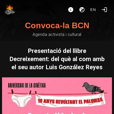
EN
Convoca-la BCN
Agenda activista i cultural
Presentació del llibre
Decreixement: del què al com amb
el seu autor Luis González Reyes