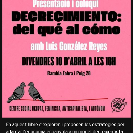
En aquest llibre s’exploren i proposen les estratègies per
adaptar l’economia espanyola a un model decreixentista.