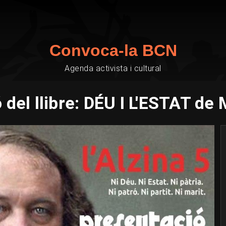
Convoca-la BCN
Agenda activista i cultural
 del llibre: DÉU I L'ESTAT de