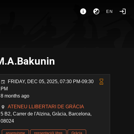
EN
 M.A.Bakunin
FRIDAY, DEC 05, 2025, 07:30 PM-09:30
PM
8 months ago
ATENEU LLIBERTARI DE GRÀCIA
5 B2, Carrer de l'Alzina, Gràcia, Barcelona,
08024
anarquisme
presentacióLlibre
Gràcia