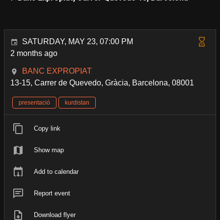
SATURDAY, MAY 23, 07:00 PM
2 months ago
BANC EXPROPIAT
13-15, Carrer de Quevedo, Gràcia, Barcelona, 08001
presentació
kurdistan
Copy link
Show map
Add to calendar
Report event
Download flyer