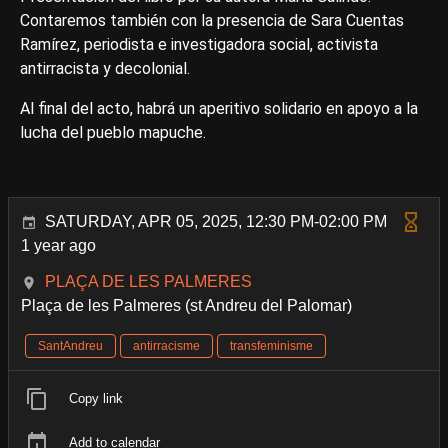
Contaremos también con la presencia de Sara Cuentas
Ramírez, periodista e investigadora social, activista
antirracista y decolonial.
Al final del acto, habrá un aperitivo solidario en apoyo a la
lucha del pueblo mapuche.
SATURDAY, APR 05, 2025, 12:30 PM-02:00 PM
1 year ago
PLAÇA DE LES PALMERES
Plaça de les Palmeres (st Andreu del Palomar)
SantAndreu
antirracisme
transfeminisme
Copy link
Add to calendar