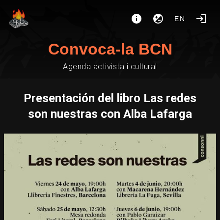
EN
Convoca-la BCN
Agenda activista i cultural
Presentación del libro Las redes
son nuestras con Alba Lafarga