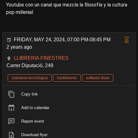
Youtube con un canal que mezcla la filosofía y la cultura
pop millenial.
FRIDAY, MAY 24, 2024, 07:00 PM-08:45 PM
2 years ago
LLIBRERIA FINESTRES
Carrer Diputació, 249
sobirania tecnològica
hacktivisme
software lliure
Copy link
Add to calendar
Report event
Download flyer