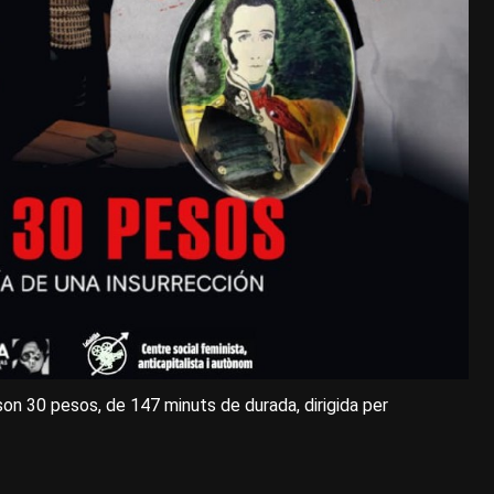
on 30 pesos, de 147 minuts de durada, dirigida per