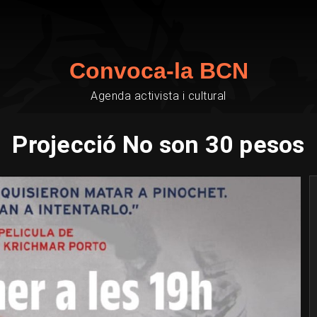
Convoca-la BCN
Agenda activista i cultural
Projecció No son 30 pesos