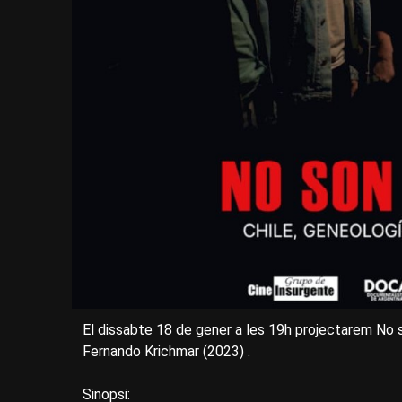
El dissabte 18 de gener a les 19h projectarem No s
Fernando Krichmar (2023) .
Sinopsi: