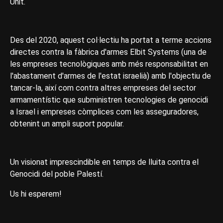
Unit.
Des del 2020, aquest col·lectiu ha portat a terme accions
directes contra la fàbrica d'armes Elbit Systems (una de
les empreses tecnològiques amb més responsabilitat en
l'abastament d'armes de l'estat israelià) amb l'objectiu de
tancar-la, així com contra altres empreses del sector
armamentístic que subministren tecnologies de genocidi
a Israel i empreses còmplices com les asseguradores,
obtenint un ampli suport popular.
Un visionat imprescindible en temps de lluita contra el
Genocidi del poble Palestí.
Us hi esperem!