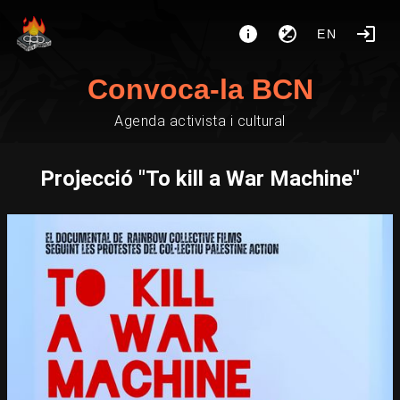
EN
Convoca-la BCN
Agenda activista i cultural
Projecció "To kill a War Machine"