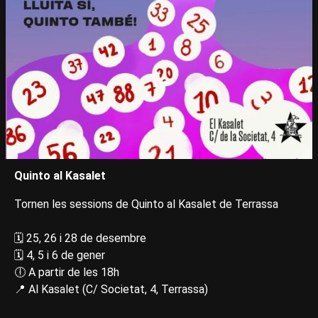
Quinto al Kasalet
Tornen les sessions de Quinto al Kasalet de Terrassa
🗓️ 25, 26 i 28 de desembre
🗓️ 4, 5 i 6 de gener
🕕 A partir de les 18h
📍 Al Kasalet (C/ Societat, 4, Terrassa)